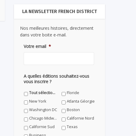
LA NEWSLETTER FRENCH DISTRICT
Nos meilleures histoires, directement
dans votre boite e-mail.
Votre email
*
A quelles éditions souhaitez-vous
vous inscrire ?
Tout sélectionner
Floride
New York
Atlanta Géorgie
Washington DC
Boston
Chicago Midwest
Californie Nord
Californie Sud
Texas
Business