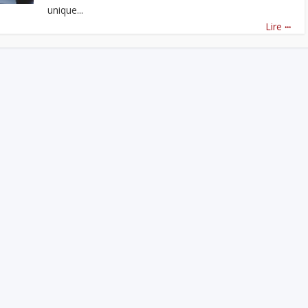
unique...
...
Lire