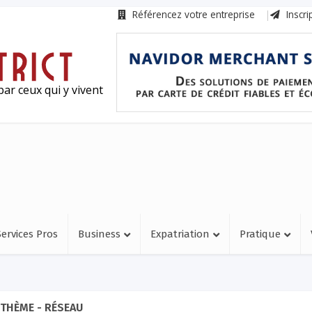
Référencez votre entreprise
Inscri
ar ceux qui y vivent
Services Pros
Business
Expatriation
Pratique
THÈME - RÉSEAU