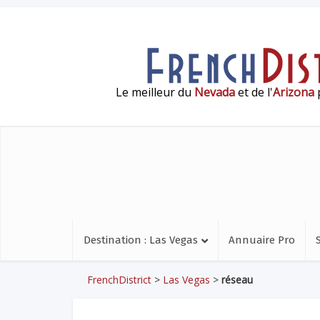
Le meilleur du
Nevada
et de l'
Arizona
p
Destination : Las Vegas
Annuaire Pro
FrenchDistrict
>
Las Vegas
>
réseau