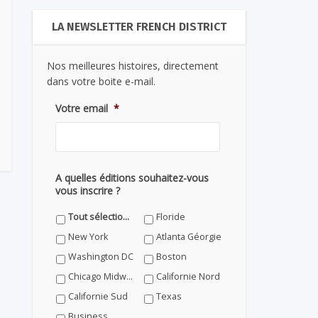
LA NEWSLETTER FRENCH DISTRICT
Nos meilleures histoires, directement
dans votre boite e-mail.
Votre email
*
A quelles éditions souhaitez-vous
vous inscrire ?
Tout sélectionner
Floride
New York
Atlanta Géorgie
Washington DC
Boston
Chicago Midwest
Californie Nord
Californie Sud
Texas
Business