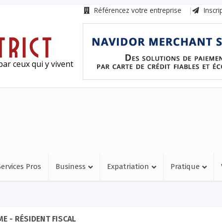
Référencez votre entreprise
Inscri
ar ceux qui y vivent
Services Pros
Business
Expatriation
Pratique
E - RÉSIDENT FISCAL