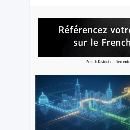
French District : Le lien ent