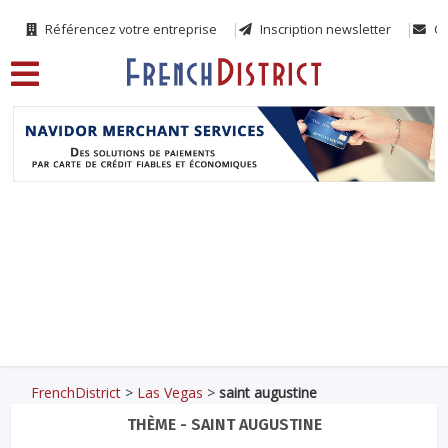
Référencez votre entreprise
Inscription newsletter
Co
FrenchDistrict
>
Las Vegas
>
saint augustine
THÈME - SAINT AUGUSTINE