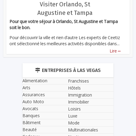
Visiter Orlando, St
Augustine et Tampa
Pour que votre séjour à Orlando, St Augustine et Tampa
soit le bon.
Pour découvrir la ville et rien d’autre Les experts de Ceetiz
ont sélectionné les meilleures activités disponibles dans...
...
Lire
ENTREPRISES À LAS VEGAS
Alimentation
Franchises
Arts
Hôtels
Assurances
Immigration
Auto Moto
Immobilier
Avocats
Loisirs
Banques
Luxe
Bâtiment
Mode
Beauté
Multinationales