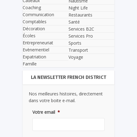
Cadeaux
Nautisme
Coaching
Night Life
Communication
Restaurants
Comptables
Santé
Décoration
Services B2C
Écoles
Services Pro
Entrepreneuriat
Sports
Evènementiel
Transport
Expatriation
Voyage
Famille
LA NEWSLETTER FRENCH DISTRICT
Nos meilleures histoires, directement
dans votre boite e-mail.
Votre email
*