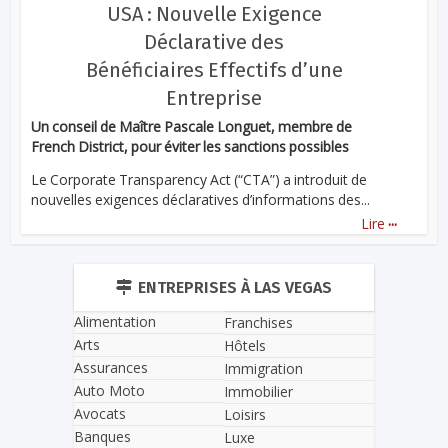
USA : Nouvelle Exigence
Déclarative des
Bénéficiaires Effectifs d’une
Entreprise
Un conseil de Maître Pascale Longuet, membre de
French District, pour éviter les sanctions possibles
Le Corporate Transparency Act (“CTA”) a introduit de
nouvelles exigences déclaratives d’informations des...
...
Lire
ENTREPRISES À LAS VEGAS
Alimentation
Franchises
Arts
Hôtels
Assurances
Immigration
Auto Moto
Immobilier
Avocats
Loisirs
Banques
Luxe