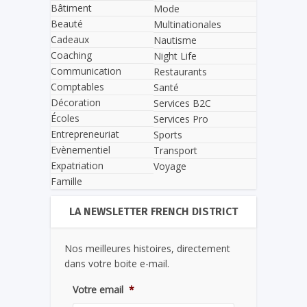
Bâtiment
Mode
Beauté
Multinationales
Cadeaux
Nautisme
Coaching
Night Life
Communication
Restaurants
Comptables
Santé
Décoration
Services B2C
Écoles
Services Pro
Entrepreneuriat
Sports
Evènementiel
Transport
Expatriation
Voyage
Famille
LA NEWSLETTER FRENCH DISTRICT
Nos meilleures histoires, directement
dans votre boite e-mail.
Votre email
*