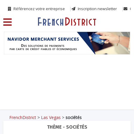
Référencez votre entreprise
Inscription newsletter
Co
FrenchDistrict
>
Las Vegas
>
sociétés
THÈME - SOCIÉTÉS