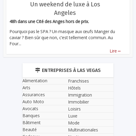
Un weekend de luxe à Los
Angeles
48h dans une Cité des Anges hors de prix.
Pourquoi pas le SPA ? Un masque aux œufs Manger du
caviar ? Bien sûr que non, c’est tellement commun. Au
Four...
...
Lire
ENTREPRISES À LAS VEGAS
Alimentation
Franchises
Arts
Hôtels
Assurances
Immigration
Auto Moto
Immobilier
Avocats
Loisirs
Banques
Luxe
Bâtiment
Mode
Beauté
Multinationales