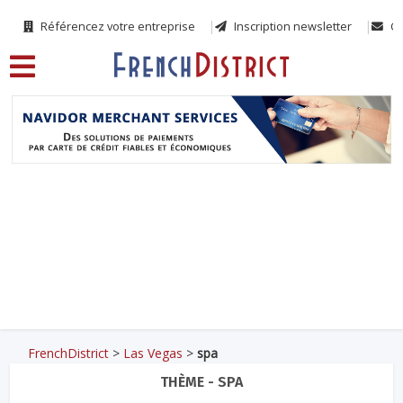
Référencez votre entreprise
Inscription newsletter
Co
FrenchDistrict
>
Las Vegas
>
spa
THÈME - SPA