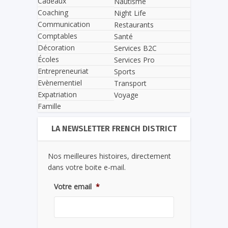
Cadeaux
Nautisme
Coaching
Night Life
Communication
Restaurants
Comptables
Santé
Décoration
Services B2C
Écoles
Services Pro
Entrepreneuriat
Sports
Evènementiel
Transport
Expatriation
Voyage
Famille
LA NEWSLETTER FRENCH DISTRICT
Nos meilleures histoires, directement
dans votre boite e-mail.
Votre email
*