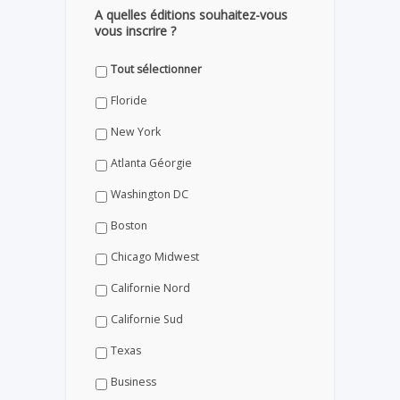
A quelles éditions souhaitez-vous
vous inscrire ?
Tout sélectionner
Floride
New York
Atlanta Géorgie
Washington DC
Boston
Chicago Midwest
Californie Nord
Californie Sud
Texas
Business