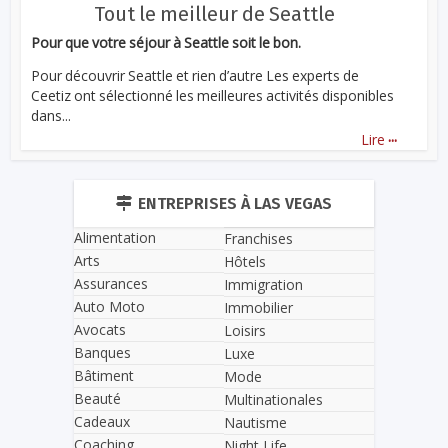
Tout le meilleur de Seattle
Pour que votre séjour à Seattle soit le bon.
Pour découvrir Seattle et rien d’autre Les experts de
Ceetiz ont sélectionné les meilleures activités disponibles
dans...
...
Lire
ENTREPRISES À LAS VEGAS
Alimentation
Franchises
Arts
Hôtels
Assurances
Immigration
Auto Moto
Immobilier
Avocats
Loisirs
Banques
Luxe
Bâtiment
Mode
Beauté
Multinationales
Cadeaux
Nautisme
Coaching
Night Life