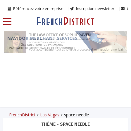
Référencez votre entreprise
Inscription newsletter
Co
FrenchDistrict
>
Las Vegas
>
space needle
THÈME - SPACE NEEDLE