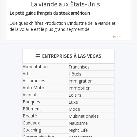
La viande aux États-Unis
Le petit guide français du steak américain
Quelques chiffres Production L’industrie de la viande et
de la volaille est le plus grand segment de...
...
Lire
ENTREPRISES À LAS VEGAS
Alimentation
Franchises
Arts
Hôtels
Assurances
Immigration
Auto Moto
Immobilier
Avocats
Loisirs
Banques
Luxe
Bâtiment
Mode
Beauté
Multinationales
Cadeaux
Nautisme
Coaching
Night Life
Communication