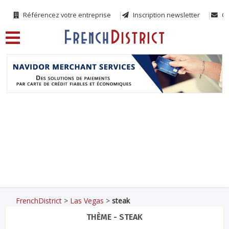
Référencez votre entreprise
Inscription newsletter
Co
FrenchDistrict
>
Las Vegas
>
steak
THÈME - STEAK