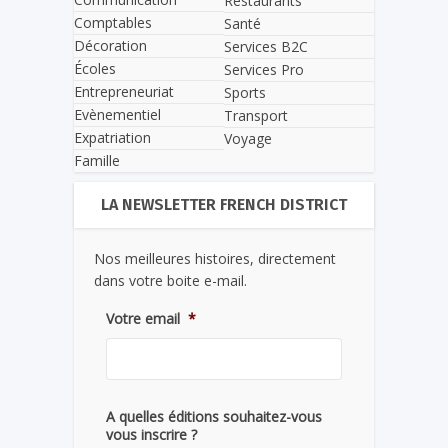
Restaurants
Comptables
Santé
Décoration
Services B2C
Écoles
Services Pro
Entrepreneuriat
Sports
Evènementiel
Transport
Expatriation
Voyage
Famille
LA NEWSLETTER FRENCH DISTRICT
Nos meilleures histoires, directement
dans votre boite e-mail.
Votre email
*
A quelles éditions souhaitez-vous
vous inscrire ?