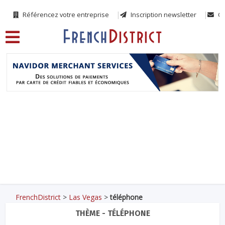
Référencez votre entreprise
Inscription newsletter
Co
FrenchDistrict
>
Las Vegas
>
téléphone
THÈME - TÉLÉPHONE