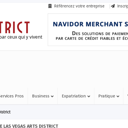
Référencez votre entreprise
Inscri
ar ceux qui y vivent
Services Pros
Business
Expatriation
Pratique
strict
E LAS VEGAS ARTS DISTRICT