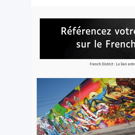
French District : Le lien ent