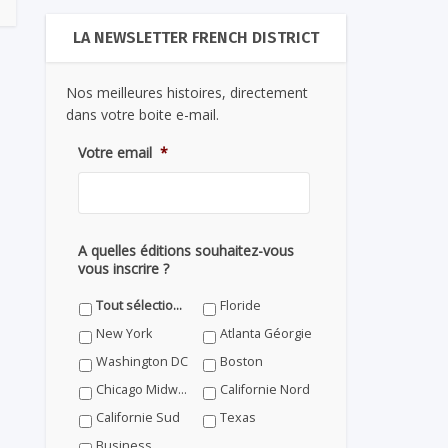
LA NEWSLETTER FRENCH DISTRICT
Nos meilleures histoires, directement
dans votre boite e-mail.
Votre email
*
A quelles éditions souhaitez-vous
vous inscrire ?
Tout sélectionner
Floride
New York
Atlanta Géorgie
Washington DC
Boston
Chicago Midwest
Californie Nord
Californie Sud
Texas
Business