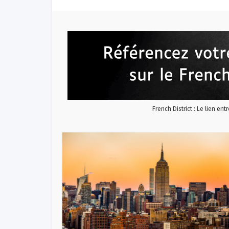
French District : Le lien ent