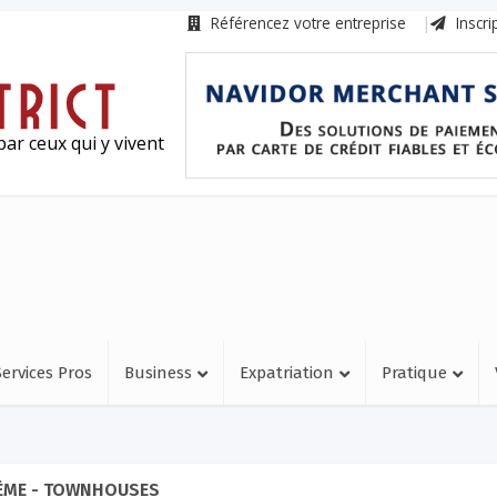
Référencez votre entreprise
Inscri
ar ceux qui y vivent
Services Pros
Business
Expatriation
Pratique
ÈME - TOWNHOUSES