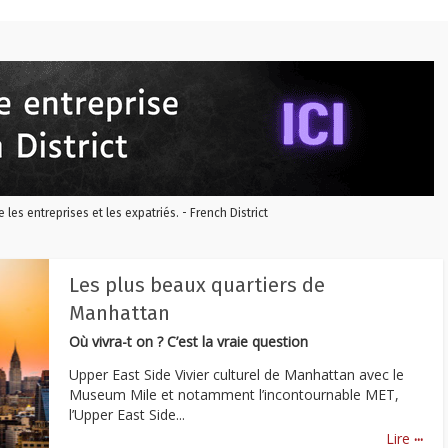
re les entreprises et les expatriés. - French District
Les plus beaux quartiers de
Manhattan
Où vivra-t on ? C’est la vraie question
Upper East Side Vivier culturel de Manhattan avec le
Museum Mile et notamment l’incontournable MET,
l’Upper East Side...
...
Lire