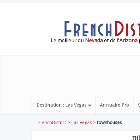
Le meilleur du
Nevada
et de l'
Arizona
p
Destination : Las Vegas
Annuaire Pro
FrenchDistrict
>
Las Vegas
>
townhouses
TH