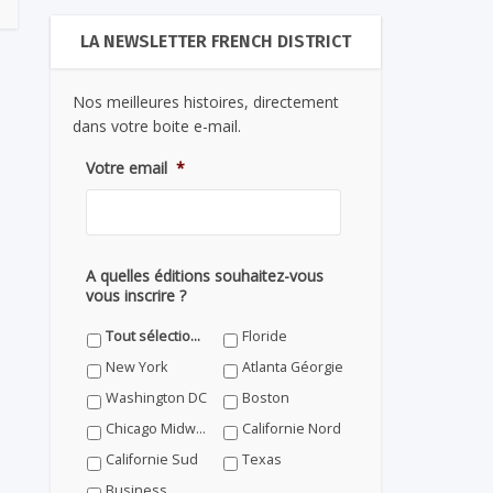
LA NEWSLETTER FRENCH DISTRICT
Nos meilleures histoires, directement
dans votre boite e-mail.
Votre email
*
A quelles éditions souhaitez-vous
vous inscrire ?
Tout sélectionner
Floride
New York
Atlanta Géorgie
Washington DC
Boston
Chicago Midwest
Californie Nord
Californie Sud
Texas
Business