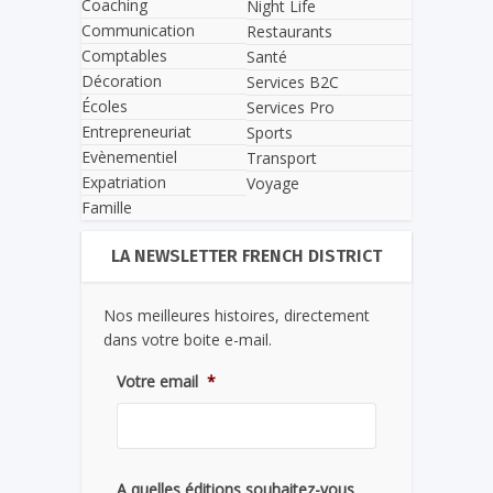
Coaching
Night Life
Communication
Restaurants
Comptables
Santé
Décoration
Services B2C
Écoles
Services Pro
Entrepreneuriat
Sports
Evènementiel
Transport
Expatriation
Voyage
Famille
LA NEWSLETTER FRENCH DISTRICT
Nos meilleures histoires, directement
dans votre boite e-mail.
Votre email
*
A quelles éditions souhaitez-vous