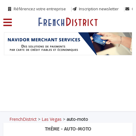
Référencez votre entreprise
Inscription newsletter
Co
FrenchDistrict
>
Las Vegas
>
auto-moto
THÈME - AUTO-MOTO