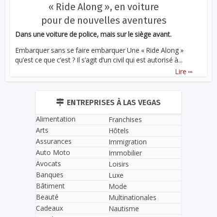
« Ride Along », en voiture
pour de nouvelles aventures
Dans une voiture de police, mais sur le siège avant.
Embarquer sans se faire embarquer Une « Ride Along »
qu’est ce que c’est ? Il s’agit d’un civil qui est autorisé à...
...
Lire
ENTREPRISES À LAS VEGAS
Alimentation
Franchises
Arts
Hôtels
Assurances
Immigration
Auto Moto
Immobilier
Avocats
Loisirs
Banques
Luxe
Bâtiment
Mode
Beauté
Multinationales
Cadeaux
Nautisme