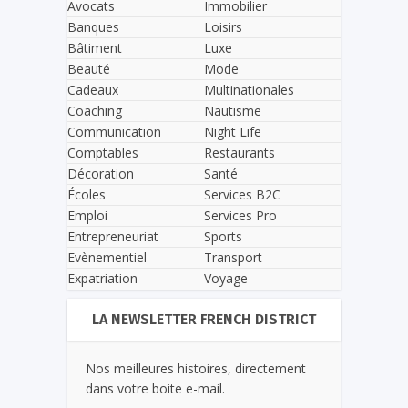
Avocats
Immobilier
Banques
Loisirs
Bâtiment
Luxe
Beauté
Mode
Cadeaux
Multinationales
Coaching
Nautisme
Communication
Night Life
Comptables
Restaurants
Décoration
Santé
Écoles
Services B2C
Emploi
Services Pro
Entrepreneuriat
Sports
Evènementiel
Transport
Expatriation
Voyage
LA NEWSLETTER FRENCH DISTRICT
Nos meilleures histoires, directement
dans votre boite e-mail.