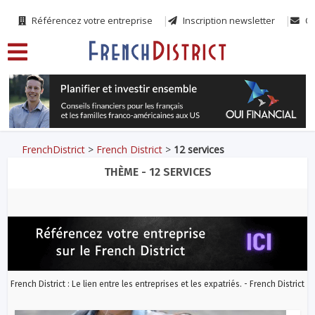
Référencez votre entreprise
Inscription newsletter
Co
FrenchDistrict
>
French District
>
12 services
THÈME - 12 SERVICES
French District : Le lien entre les entreprises et les expatriés. - French District