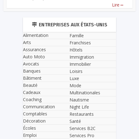
...
Lire
ENTREPRISES AUX ÉTATS-UNIS
Alimentation
Famille
Arts
Franchises
Assurances
Hôtels
Auto Moto
Immigration
Avocats
Immobilier
Banques
Loisirs
Bâtiment
Luxe
Beauté
Mode
Cadeaux
Multinationales
Coaching
Nautisme
Communication
Night Life
Comptables
Restaurants
Décoration
Santé
Écoles
Services B2C
Emploi
Services Pro