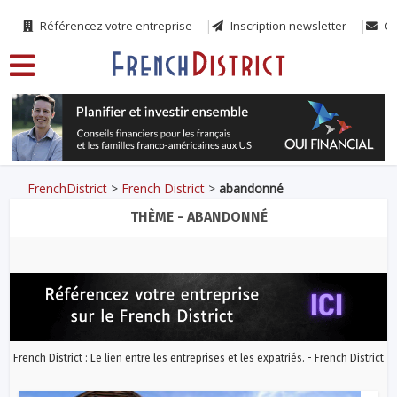
Référencez votre entreprise
Inscription newsletter
Co
FrenchDistrict
>
French District
>
abandonné
THÈME - ABANDONNÉ
French District : Le lien entre les entreprises et les expatriés. - French District