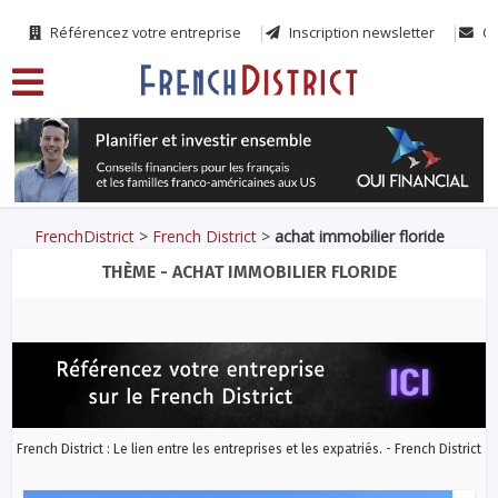
Référencez votre entreprise
Inscription newsletter
Co
FrenchDistrict
>
French District
>
achat immobilier floride
THÈME - ACHAT IMMOBILIER FLORIDE
French District : Le lien entre les entreprises et les expatriés. - French District