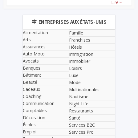
...
Lire
ENTREPRISES AUX ÉTATS-UNIS
Alimentation
Famille
Arts
Franchises
Assurances
Hôtels
Auto Moto
Immigration
Avocats
Immobilier
Banques
Loisirs
Bâtiment
Luxe
Beauté
Mode
Cadeaux
Multinationales
Coaching
Nautisme
Communication
Night Life
Comptables
Restaurants
Décoration
Santé
Écoles
Services B2C
Emploi
Services Pro