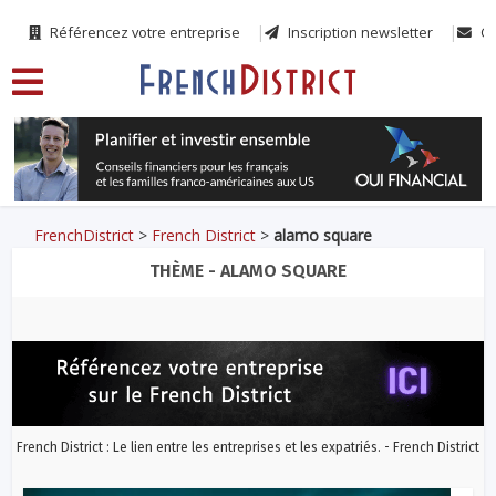
Référencez votre entreprise
Inscription newsletter
Co
FrenchDistrict
>
French District
>
alamo square
THÈME - ALAMO SQUARE
French District : Le lien entre les entreprises et les expatriés. - French District