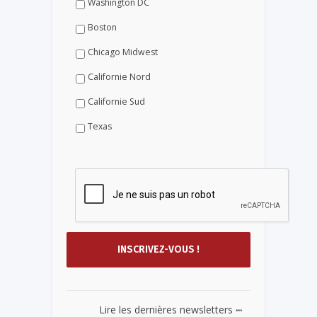
Washington DC
Boston
Chicago Midwest
Californie Nord
Californie Sud
Texas
...
Lire les dernières newsletters