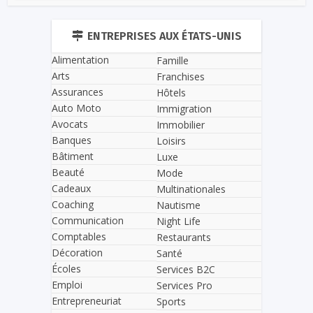
ENTREPRISES AUX ÉTATS-UNIS
Alimentation
Famille
Arts
Franchises
Assurances
Hôtels
Auto Moto
Immigration
Avocats
Immobilier
Banques
Loisirs
Bâtiment
Luxe
Beauté
Mode
Cadeaux
Multinationales
Coaching
Nautisme
Communication
Night Life
Comptables
Restaurants
Décoration
Santé
Écoles
Services B2C
Emploi
Services Pro
Entrepreneuriat
Sports