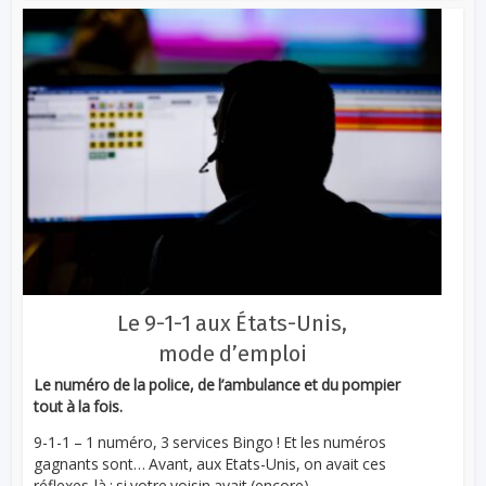
Le 9-1-1 aux États-Unis,
mode d’emploi
Le numéro de la police, de l’ambulance et du pompier
tout à la fois.
9-1-1 – 1 numéro, 3 services Bingo ! Et les numéros
gagnants sont… Avant, aux Etats-Unis, on avait ces
réflexes-là : si votre voisin avait (encore)...