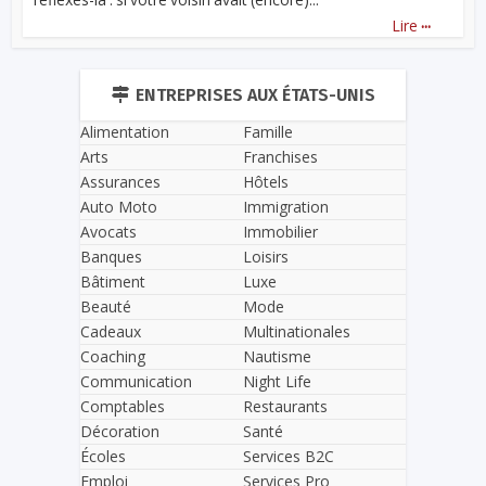
...
Lire
ENTREPRISES AUX ÉTATS-UNIS
Alimentation
Famille
Arts
Franchises
Assurances
Hôtels
Auto Moto
Immigration
Avocats
Immobilier
Banques
Loisirs
Bâtiment
Luxe
Beauté
Mode
Cadeaux
Multinationales
Coaching
Nautisme
Communication
Night Life
Comptables
Restaurants
Décoration
Santé
Écoles
Services B2C
Emploi
Services Pro