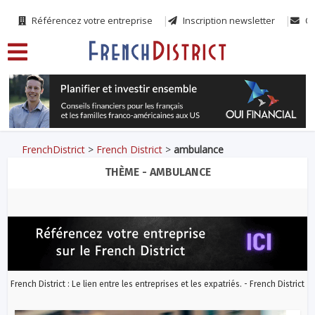
Référencez votre entreprise
Inscription newsletter
Co
FrenchDistrict
>
French District
>
ambulance
THÈME - AMBULANCE
French District : Le lien entre les entreprises et les expatriés. - French District