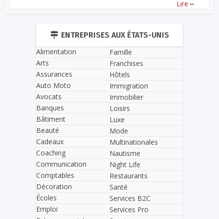
...
Lire
ENTREPRISES AUX ÉTATS-UNIS
Alimentation
Famille
Arts
Franchises
Assurances
Hôtels
Auto Moto
Immigration
Avocats
Immobilier
Banques
Loisirs
Bâtiment
Luxe
Beauté
Mode
Cadeaux
Multinationales
Coaching
Nautisme
Communication
Night Life
Comptables
Restaurants
Décoration
Santé
Écoles
Services B2C
Emploi
Services Pro