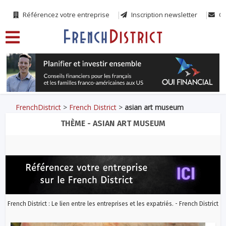
Référencez votre entreprise
Inscription newsletter
Co
FrenchDistrict
>
French District
>
asian art museum
THÈME - ASIAN ART MUSEUM
French District : Le lien entre les entreprises et les expatriés. - French District