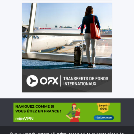
©
2025 French District. All Rights Reserved, tous droits réservés.