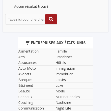
Aucun résultat trouvé
ENTREPRISES AUX ÉTATS-UNIS
Alimentation
Famille
Arts
Franchises
Assurances
Hôtels
Auto Moto
Immigration
Avocats
Immobilier
Banques
Loisirs
Bâtiment
Luxe
Beauté
Mode
Cadeaux
Multinationales
Coaching
Nautisme
Communication
Night Life