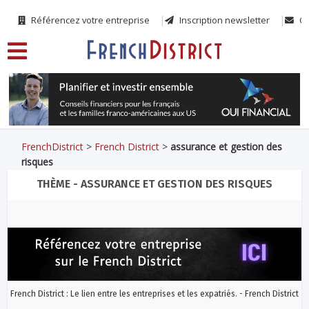
Référencez votre entreprise
Inscription newsletter
Co
FrenchDistrict
>
French District
>
assurance et gestion des
risques
THÈME - ASSURANCE ET GESTION DES RISQUES
French District : Le lien entre les entreprises et les expatriés. - French District