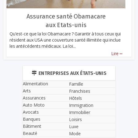
Assurance santé Obamacare
aux Etats-unis
Qu’est-ce que la loi Obamacare ? Garantir à tous ceux qui
résident aux USA une couverture santé illimitée qui inclue
les antécédents médicaux. La loi...
...
Lire
ENTREPRISES AUX ÉTATS-UNIS
Alimentation
Famille
Arts
Franchises
Assurances
Hôtels
Auto Moto
Immigration
Avocats
Immobilier
Banques
Loisirs
Bâtiment
Luxe
Beauté
Mode