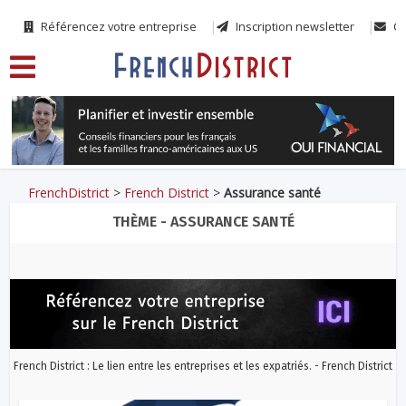
Référencez votre entreprise
Inscription newsletter
Co
FrenchDistrict
>
French District
>
Assurance santé
THÈME - ASSURANCE SANTÉ
French District : Le lien entre les entreprises et les expatriés. - French District