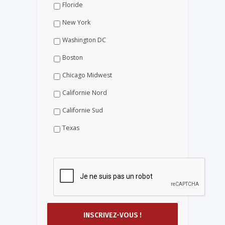
Floride
New York
Washington DC
Boston
Chicago Midwest
Californie Nord
Californie Sud
Texas