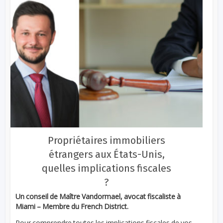
Propriétaires immobiliers
étrangers aux États-Unis,
quelles implications fiscales
?
Un conseil de Maître Vandormael, avocat fiscaliste à
Miami – Membre du French District.
Pour comprendre toutes les implications fiscales de vos