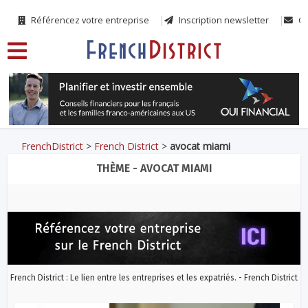
Référencez votre entreprise
Inscription newsletter
Co
FrenchDistrict
>
French District
>
avocat miami
THÈME - AVOCAT MIAMI
French District : Le lien entre les entreprises et les expatriés. - French District