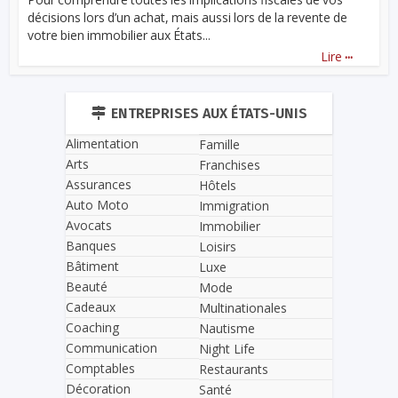
décisions lors d’un achat, mais aussi lors de la revente de
votre bien immobilier aux États...
...
Lire
ENTREPRISES AUX ÉTATS-UNIS
Alimentation
Famille
Arts
Franchises
Assurances
Hôtels
Auto Moto
Immigration
Avocats
Immobilier
Banques
Loisirs
Bâtiment
Luxe
Beauté
Mode
Cadeaux
Multinationales
Coaching
Nautisme
Communication
Night Life
Comptables
Restaurants
Décoration
Santé