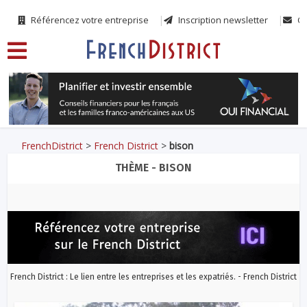
Référencez votre entreprise
Inscription newsletter
Co
FrenchDistrict
>
French District
>
bison
THÈME - BISON
French District : Le lien entre les entreprises et les expatriés. - French District