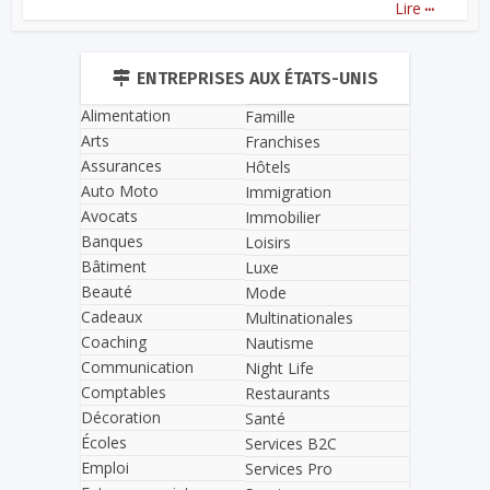
...
Lire
ENTREPRISES AUX ÉTATS-UNIS
Alimentation
Famille
Arts
Franchises
Assurances
Hôtels
Auto Moto
Immigration
Avocats
Immobilier
Banques
Loisirs
Bâtiment
Luxe
Beauté
Mode
Cadeaux
Multinationales
Coaching
Nautisme
Communication
Night Life
Comptables
Restaurants
Décoration
Santé
Écoles
Services B2C
Emploi
Services Pro