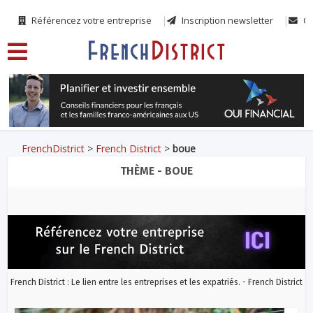
Référencez votre entreprise
Inscription newsletter
Co
FrenchDistrict
>
French District
>
boue
THÈME - BOUE
French District : Le lien entre les entreprises et les expatriés. - French District