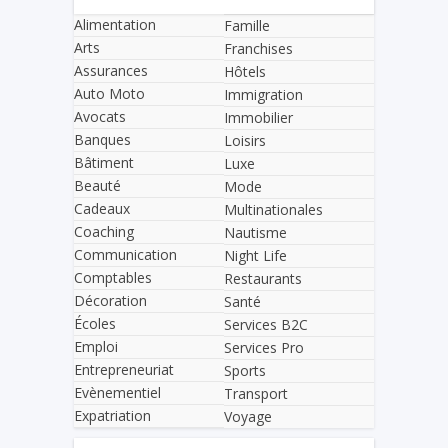
Alimentation
Famille
Arts
Franchises
Assurances
Hôtels
Auto Moto
Immigration
Avocats
Immobilier
Banques
Loisirs
Bâtiment
Luxe
Beauté
Mode
Cadeaux
Multinationales
Coaching
Nautisme
Communication
Night Life
Comptables
Restaurants
Décoration
Santé
Écoles
Services B2C
Emploi
Services Pro
Entrepreneuriat
Sports
Evènementiel
Transport
Expatriation
Voyage