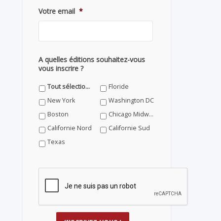
Votre email
*
A quelles éditions souhaitez-vous
vous inscrire ?
Tout sélectionner
Floride
New York
Washington DC
Boston
Chicago Midwest
Californie Nord
Californie Sud
Texas