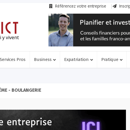
Référencez votre entreprise
Inscri
 y vivent
Services Pros
Business
Expatriation
Pratique
ÈME - BOULANGERIE