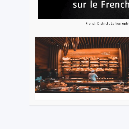
French District : Le lien ent