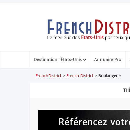
Le meilleur des
Etats-Unis
par ceux qui
Destination : États-Unis
Annuaire Pro
FrenchDistrict
>
French District
>
Boulangerie
TH