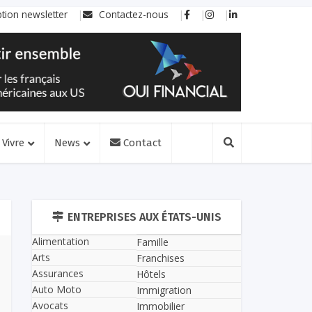
ption newsletter
Contactez-nous
Vivre
News
Contact
ENTREPRISES AUX ÉTATS-UNIS
Alimentation
Famille
Arts
Franchises
Assurances
Hôtels
Auto Moto
Immigration
Avocats
Immobilier