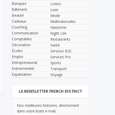
Banques
Loisirs
Bâtiment
Luxe
Beauté
Mode
Cadeaux
Multinationales
Coaching
Nautisme
Communication
Night Life
Comptables
Restaurants
Décoration
Santé
Écoles
Services B2C
Emploi
Services Pro
Entrepreneuriat
Sports
Evènementiel
Transport
Expatriation
Voyage
LA NEWSLETTER FRENCH DISTRICT
Nos meilleures histoires, directement
dans votre boite e-mail.