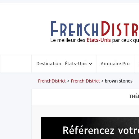
Le meilleur des
Etats-Unis
par ceux qui
Destination : États-Unis
Annuaire Pro
FrenchDistrict
>
French District
>
brown stones
THÈ