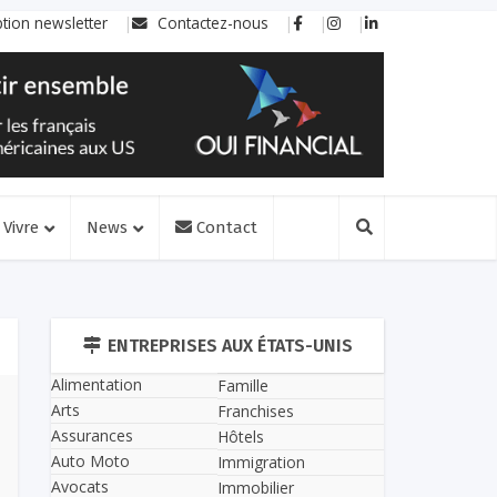
ption newsletter
Contactez-nous
Vivre
News
Contact
ENTREPRISES AUX ÉTATS-UNIS
Alimentation
Famille
Arts
Franchises
Assurances
Hôtels
Auto Moto
Immigration
Avocats
Immobilier