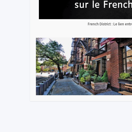
French District : Le lien ent