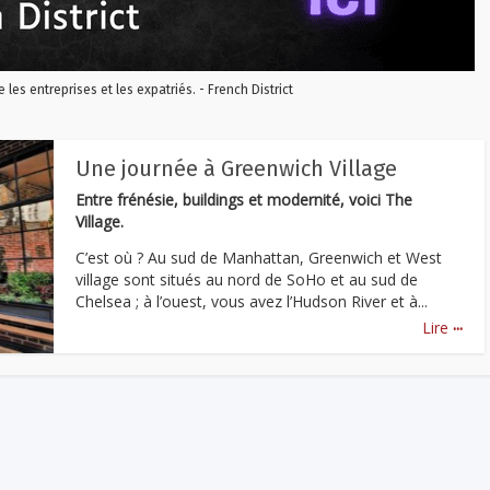
re les entreprises et les expatriés. - French District
Une journée à Greenwich Village
Entre frénésie, buildings et modernité, voici The
Village.
C’est où ? Au sud de Manhattan, Greenwich et West
village sont situés au nord de SoHo et au sud de
Chelsea ; à l’ouest, vous avez l’Hudson River et à...
...
Lire