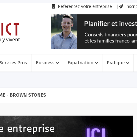
Référencez votre entreprise
Inscri
 y vivent
Services Pros
Business
Expatriation
Pratique
ME - BROWN STONES