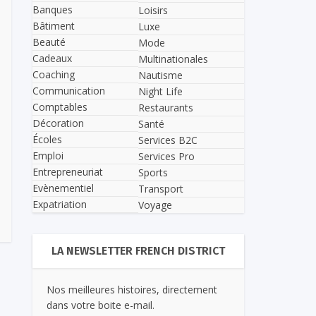
Banques
Loisirs
Bâtiment
Luxe
Beauté
Mode
Cadeaux
Multinationales
Coaching
Nautisme
Communication
Night Life
Comptables
Restaurants
Décoration
Santé
Écoles
Services B2C
Emploi
Services Pro
Entrepreneuriat
Sports
Evènementiel
Transport
Expatriation
Voyage
LA NEWSLETTER FRENCH DISTRICT
Nos meilleures histoires, directement
dans votre boite e-mail.