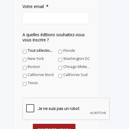
Votre email
*
A quelles éditions souhaitez-vous
vous inscrire ?
Tout sélectionner
Floride
New York
Washington DC
Boston
Chicago Midwest
Californie Nord
Californie Sud
Texas