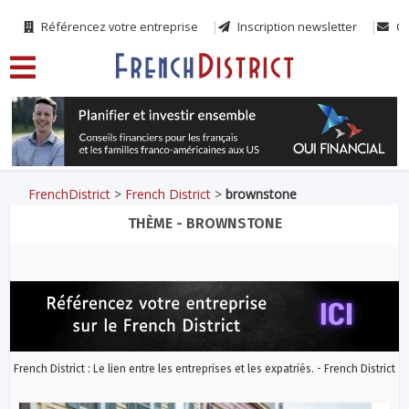
Référencez votre entreprise
Inscription newsletter
Co
FrenchDistrict
>
French District
>
brownstone
THÈME - BROWNSTONE
French District : Le lien entre les entreprises et les expatriés. - French District