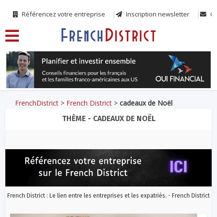
Référencez votre entreprise
Inscription newsletter
Co
FrenchDistrict
>
French District
>
cadeaux de Noël
THÈME - CADEAUX DE NOËL
French District : Le lien entre les entreprises et les expatriés. - French District