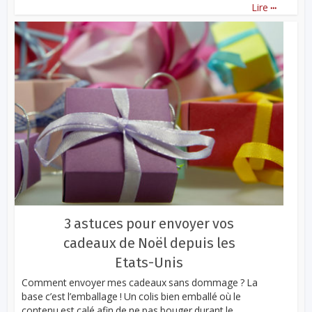
...
Lire
3 astuces pour envoyer vos
cadeaux de Noël depuis les
Etats-Unis
Comment envoyer mes cadeaux sans dommage ? La
base c’est l’emballage ! Un colis bien emballé où le
contenu est calé afin de ne pas bouger durant le...