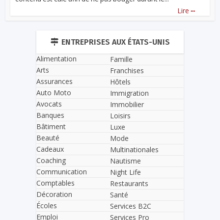
...
Lire
ENTREPRISES AUX ÉTATS-UNIS
Alimentation
Famille
Arts
Franchises
Assurances
Hôtels
Auto Moto
Immigration
Avocats
Immobilier
Banques
Loisirs
Bâtiment
Luxe
Beauté
Mode
Cadeaux
Multinationales
Coaching
Nautisme
Communication
Night Life
Comptables
Restaurants
Décoration
Santé
Écoles
Services B2C
Emploi
Services Pro