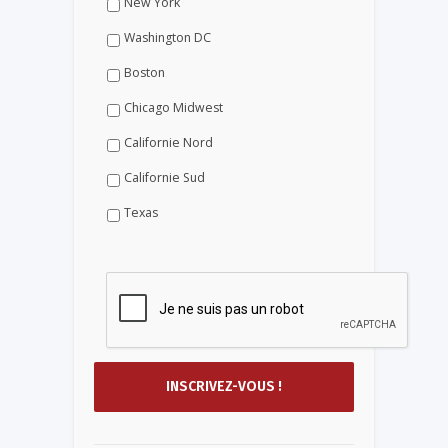
New York
Washington DC
Boston
Chicago Midwest
Californie Nord
Californie Sud
Texas