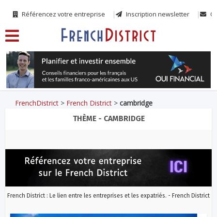
Référencez votre entreprise
Inscription newsletter
Co
FrenchDistrict
>
French District
>
cambridge
THÈME - CAMBRIDGE
French District : Le lien entre les entreprises et les expatriés. - French District