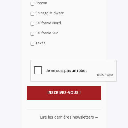
Boston
Chicago Midwest
Californie Nord
Californie Sud
Texas
...
Lire les dernières newsletters