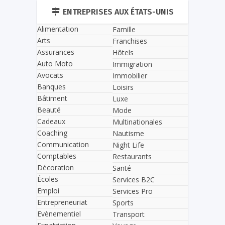
ENTREPRISES AUX ÉTATS-UNIS
Alimentation
Famille
Arts
Franchises
Assurances
Hôtels
Auto Moto
Immigration
Avocats
Immobilier
Banques
Loisirs
Bâtiment
Luxe
Beauté
Mode
Cadeaux
Multinationales
Coaching
Nautisme
Communication
Night Life
Comptables
Restaurants
Décoration
Santé
Écoles
Services B2C
Emploi
Services Pro
Entrepreneuriat
Sports
Evènementiel
Transport