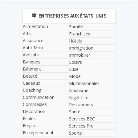
ENTREPRISES AUX ÉTATS-UNIS
Alimentation
Famille
Arts
Franchises
Assurances
Hôtels
Auto Moto
Immigration
Avocats
Immobilier
Banques
Loisirs
Bâtiment
Luxe
Beauté
Mode
Cadeaux
Multinationales
Coaching
Nautisme
Communication
Night Life
Comptables
Restaurants
Décoration
Santé
Écoles
Services B2C
Emploi
Services Pro
Entrepreneuriat
Sports