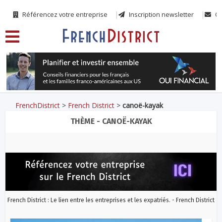
Référencez votre entreprise
Inscription newsletter
Co
FrenchDistrict
>
French District
>
canoë-kayak
THÈME - CANOË-KAYAK
French District : Le lien entre les entreprises et les expatriés. - French District