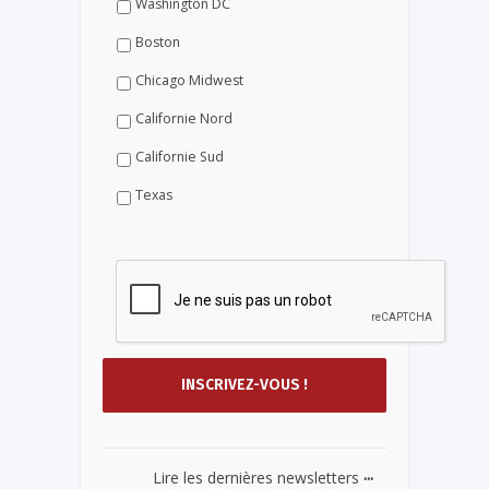
Washington DC
Boston
Chicago Midwest
Californie Nord
Californie Sud
Texas
...
Lire les dernières newsletters