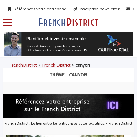
Référencez votre entreprise
Inscription newsletter
Co
FrenchDistrict
>
French District
>
canyon
THÈME - CANYON
French District : Le lien entre les entreprises et les expatriés. - French District