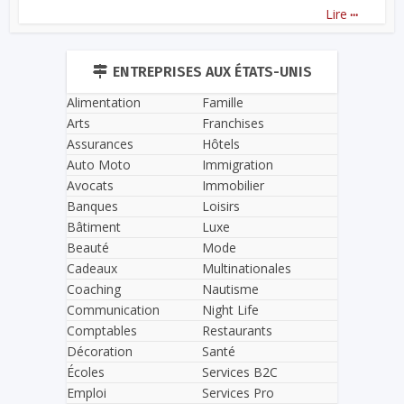
...
Lire
ENTREPRISES AUX ÉTATS-UNIS
Alimentation
Famille
Arts
Franchises
Assurances
Hôtels
Auto Moto
Immigration
Avocats
Immobilier
Banques
Loisirs
Bâtiment
Luxe
Beauté
Mode
Cadeaux
Multinationales
Coaching
Nautisme
Communication
Night Life
Comptables
Restaurants
Décoration
Santé
Écoles
Services B2C
Emploi
Services Pro