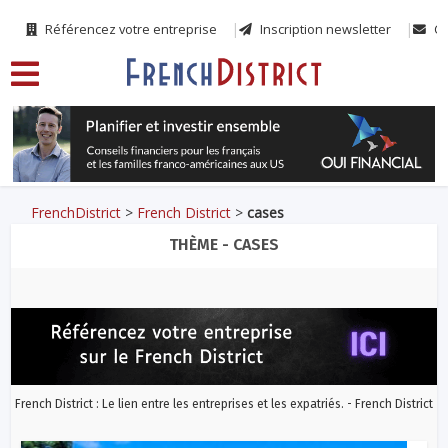
Référencez votre entreprise
Inscription newsletter
Co
FrenchDistrict
>
French District
>
cases
THÈME - CASES
French District : Le lien entre les entreprises et les expatriés. - French District