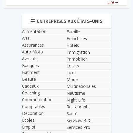
...
Lire
ENTREPRISES AUX ÉTATS-UNIS
Alimentation
Famille
Arts
Franchises
Assurances
Hôtels
Auto Moto
Immigration
Avocats
Immobilier
Banques
Loisirs
Bâtiment
Luxe
Beauté
Mode
Cadeaux
Multinationales
Coaching
Nautisme
Communication
Night Life
Comptables
Restaurants
Décoration
Santé
Écoles
Services B2C
Emploi
Services Pro