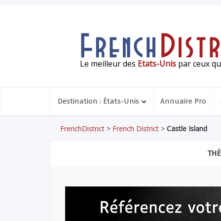
Le meilleur des
Etats-Unis
par ceux qui
Destination : États-Unis
Annuaire Pro
FrenchDistrict
>
French District
>
Castle Island
THÈ