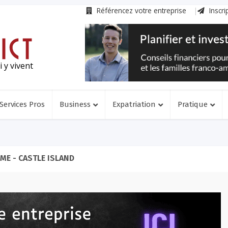
Référencez votre entreprise
Inscri
 y vivent
Services Pros
Business
Expatriation
Pratique
ME - CASTLE ISLAND