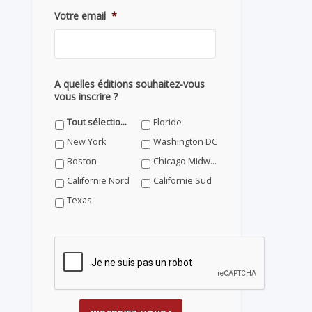
Votre email
*
A quelles éditions souhaitez-vous
vous inscrire ?
Tout sélectionner
Floride
New York
Washington DC
Boston
Chicago Midwest
Californie Nord
Californie Sud
Texas