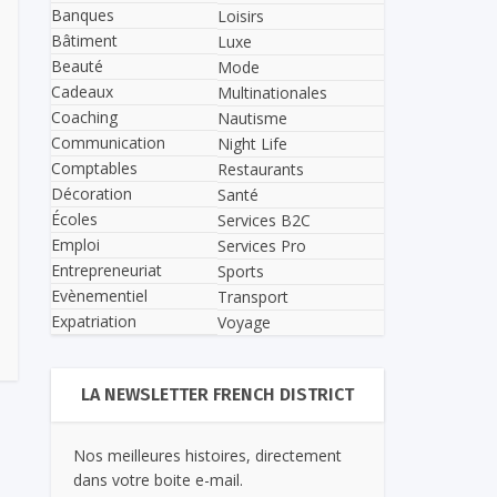
Banques
Loisirs
Bâtiment
Luxe
Beauté
Mode
Cadeaux
Multinationales
Coaching
Nautisme
Communication
Night Life
Comptables
Restaurants
Décoration
Santé
Écoles
Services B2C
Emploi
Services Pro
Entrepreneuriat
Sports
Evènementiel
Transport
Expatriation
Voyage
LA NEWSLETTER FRENCH DISTRICT
Nos meilleures histoires, directement
dans votre boite e-mail.