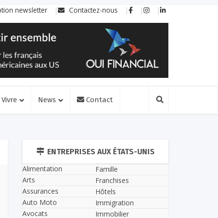
ption newsletter
Contactez-nous
Vivre
News
Contact
ENTREPRISES AUX ÉTATS-UNIS
Alimentation
Famille
Arts
Franchises
Assurances
Hôtels
Auto Moto
Immigration
Avocats
Immobilier