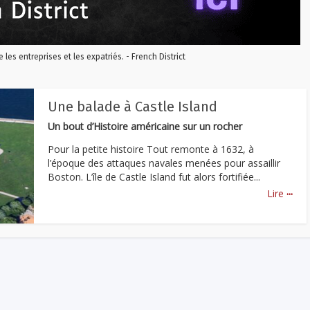
re les entreprises et les expatriés. - French District
Une balade à Castle Island
Un bout d’Histoire américaine sur un rocher
Pour la petite histoire Tout remonte à 1632, à
l’époque des attaques navales menées pour assaillir
Boston. L’île de Castle Island fut alors fortifiée...
...
Lire