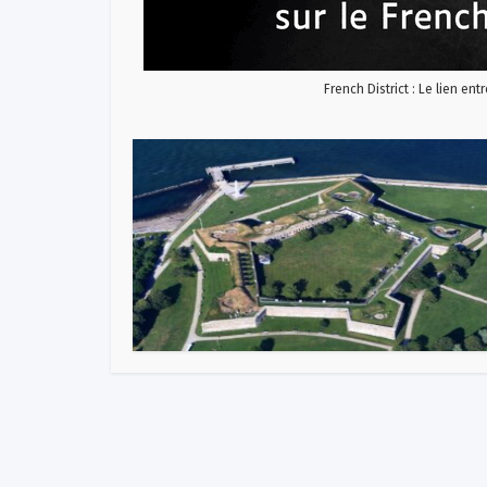
French District : Le lien ent