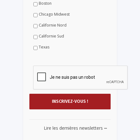
Boston
Chicago Midwest
Californie Nord
Californie Sud
Texas
...
Lire les dernières newsletters