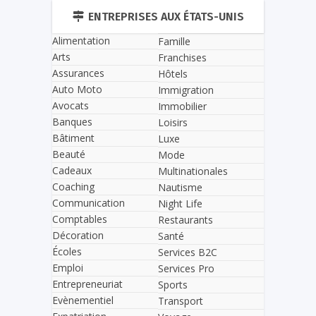
ENTREPRISES AUX ÉTATS-UNIS
Alimentation
Famille
Arts
Franchises
Assurances
Hôtels
Auto Moto
Immigration
Avocats
Immobilier
Banques
Loisirs
Bâtiment
Luxe
Beauté
Mode
Cadeaux
Multinationales
Coaching
Nautisme
Communication
Night Life
Comptables
Restaurants
Décoration
Santé
Écoles
Services B2C
Emploi
Services Pro
Entrepreneuriat
Sports
Evènementiel
Transport