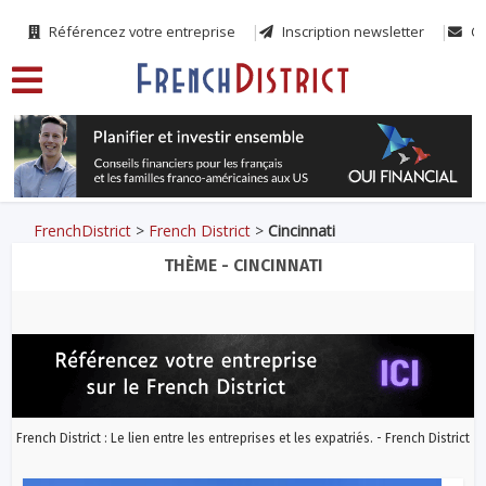
Référencez votre entreprise
Inscription newsletter
Co
FrenchDistrict
>
French District
>
Cincinnati
THÈME - CINCINNATI
French District : Le lien entre les entreprises et les expatriés. - French District