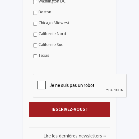
Washington DC
Boston
Chicago Midwest
Californie Nord
Californie Sud
Texas
...
Lire les dernières newsletters