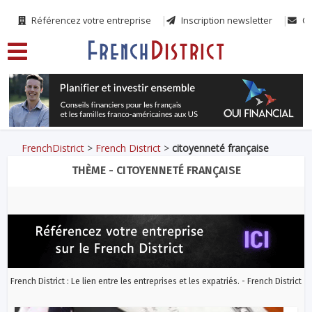
Référencez votre entreprise
Inscription newsletter
Co
FrenchDistrict
>
French District
>
citoyenneté française
THÈME - CITOYENNETÉ FRANÇAISE
French District : Le lien entre les entreprises et les expatriés. - French District