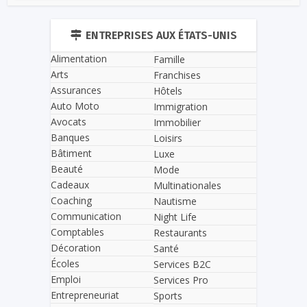
ENTREPRISES AUX ÉTATS-UNIS
Alimentation
Famille
Arts
Franchises
Assurances
Hôtels
Auto Moto
Immigration
Avocats
Immobilier
Banques
Loisirs
Bâtiment
Luxe
Beauté
Mode
Cadeaux
Multinationales
Coaching
Nautisme
Communication
Night Life
Comptables
Restaurants
Décoration
Santé
Écoles
Services B2C
Emploi
Services Pro
Entrepreneuriat
Sports