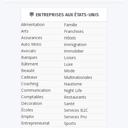
ENTREPRISES AUX ÉTATS-UNIS
Alimentation
Famille
Arts
Franchises
Assurances
Hôtels
Auto Moto
Immigration
Avocats
Immobilier
Banques
Loisirs
Bâtiment
Luxe
Beauté
Mode
Cadeaux
Multinationales
Coaching
Nautisme
Communication
Night Life
Comptables
Restaurants
Décoration
Santé
Écoles
Services B2C
Emploi
Services Pro
Entrepreneuriat
Sports