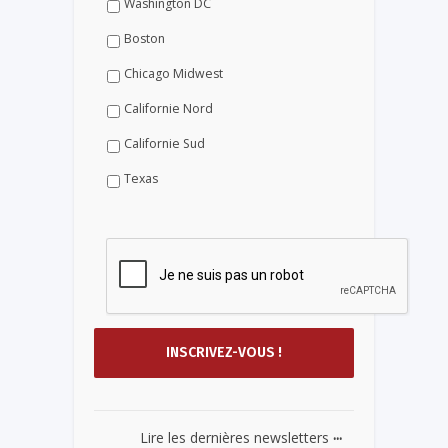
Washington DC
Boston
Chicago Midwest
Californie Nord
Californie Sud
Texas
...
Lire les dernières newsletters