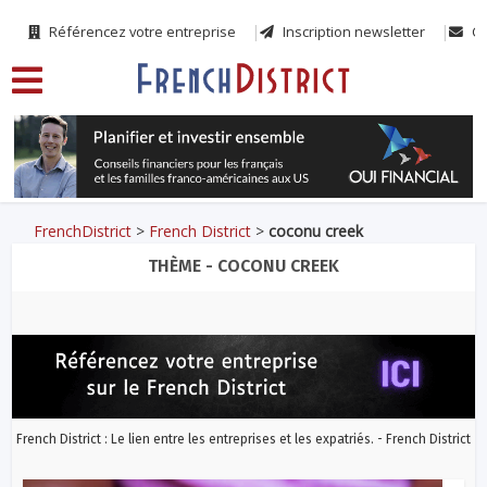
Référencez votre entreprise
Inscription newsletter
Co
FrenchDistrict
>
French District
>
coconu creek
THÈME - COCONU CREEK
French District : Le lien entre les entreprises et les expatriés. - French District