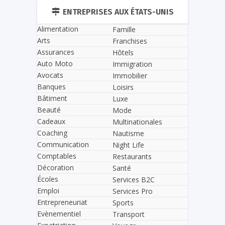
ENTREPRISES AUX ÉTATS-UNIS
Alimentation
Famille
Arts
Franchises
Assurances
Hôtels
Auto Moto
Immigration
Avocats
Immobilier
Banques
Loisirs
Bâtiment
Luxe
Beauté
Mode
Cadeaux
Multinationales
Coaching
Nautisme
Communication
Night Life
Comptables
Restaurants
Décoration
Santé
Écoles
Services B2C
Emploi
Services Pro
Entrepreneuriat
Sports
Evènementiel
Transport