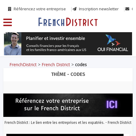
Référencez votre entreprise
Inscription newsletter
Co
FrenchDistrict
>
French District
>
codes
THÈME - CODES
French District : Le lien entre les entreprises et les expatriés. - French District