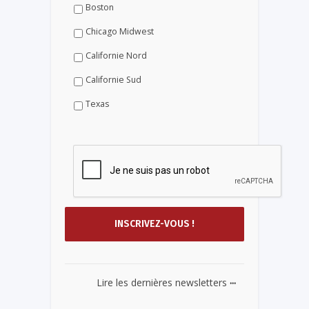
Boston
Chicago Midwest
Californie Nord
Californie Sud
Texas
...
Lire les dernières newsletters