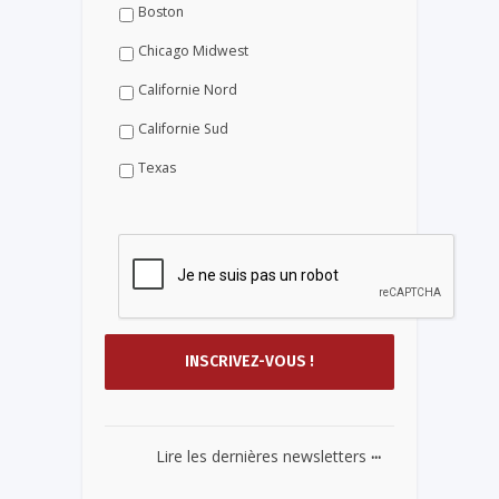
Boston
Chicago Midwest
Californie Nord
Californie Sud
Texas
...
Lire les dernières newsletters