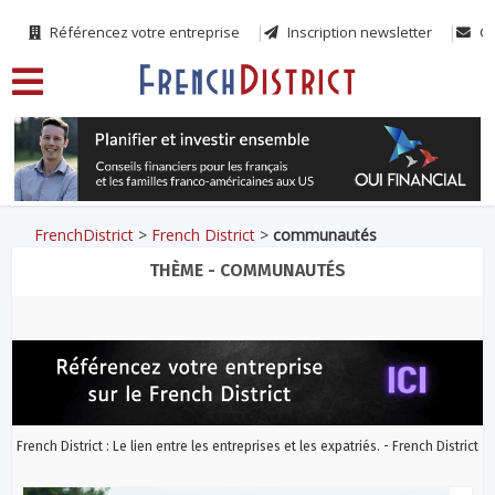
Référencez votre entreprise
Inscription newsletter
Co
FrenchDistrict
>
French District
>
communautés
THÈME - COMMUNAUTÉS
French District : Le lien entre les entreprises et les expatriés. - French District