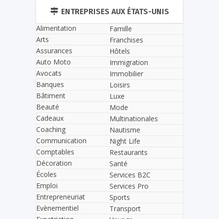
ENTREPRISES AUX ÉTATS-UNIS
Alimentation
Famille
Arts
Franchises
Assurances
Hôtels
Auto Moto
Immigration
Avocats
Immobilier
Banques
Loisirs
Bâtiment
Luxe
Beauté
Mode
Cadeaux
Multinationales
Coaching
Nautisme
Communication
Night Life
Comptables
Restaurants
Décoration
Santé
Écoles
Services B2C
Emploi
Services Pro
Entrepreneuriat
Sports
Evènementiel
Transport