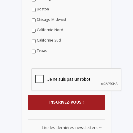
Boston
Chicago Midwest
Californie Nord
Californie Sud
Texas
...
Lire les dernières newsletters