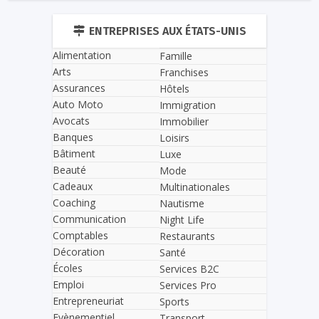
ENTREPRISES AUX ÉTATS-UNIS
Alimentation
Famille
Arts
Franchises
Assurances
Hôtels
Auto Moto
Immigration
Avocats
Immobilier
Banques
Loisirs
Bâtiment
Luxe
Beauté
Mode
Cadeaux
Multinationales
Coaching
Nautisme
Communication
Night Life
Comptables
Restaurants
Décoration
Santé
Écoles
Services B2C
Emploi
Services Pro
Entrepreneuriat
Sports
Evènementiel
Transport