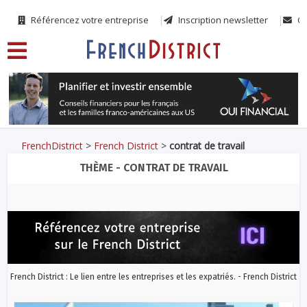
Référencez votre entreprise
Inscription newsletter
Co
FrenchDistrict
>
French District
>
contrat de travail
THÈME - CONTRAT DE TRAVAIL
French District : Le lien entre les entreprises et les expatriés. - French District