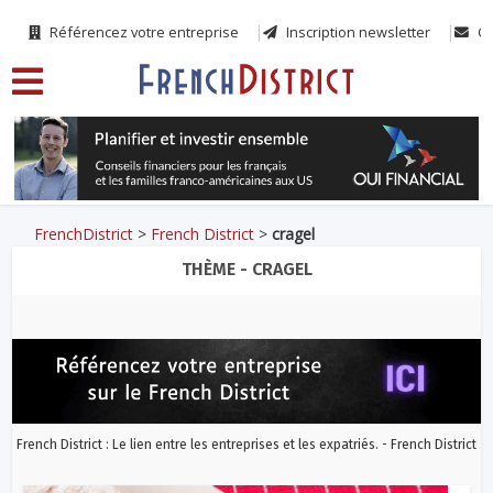
Référencez votre entreprise
Inscription newsletter
Co
FrenchDistrict
>
French District
>
cragel
THÈME - CRAGEL
French District : Le lien entre les entreprises et les expatriés. - French District