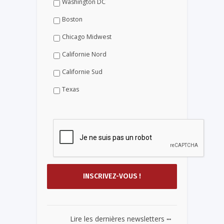
Washington DC
Boston
Chicago Midwest
Californie Nord
Californie Sud
Texas
...
Lire les dernières newsletters