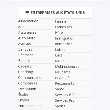
ENTREPRISES AUX ÉTATS-UNIS
Alimentation
Famille
Arts
Franchises
Assurances
Hôtels
Auto Moto
Immigration
Avocats
Immobilier
Banques
Loisirs
Bâtiment
Luxe
Beauté
Mode
Cadeaux
Multinationales
Coaching
Nautisme
Communication
Night Life
Comptables
Restaurants
Décoration
Santé
Écoles
Services B2C
Emploi
Services Pro
Entrepreneuriat
Sports