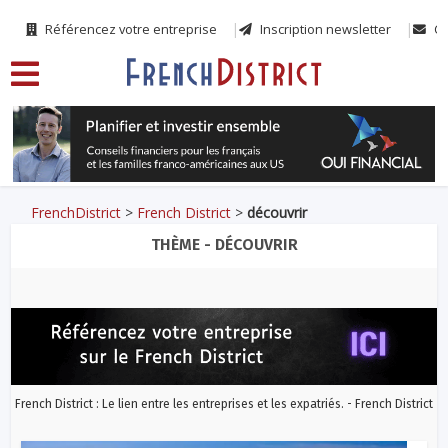
Référencez votre entreprise
Inscription newsletter
Co
FrenchDistrict
>
French District
>
découvrir
THÈME - DÉCOUVRIR
French District : Le lien entre les entreprises et les expatriés. - French District