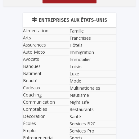
ENTREPRISES AUX ÉTATS-UNIS
Alimentation
Famille
Arts
Franchises
Assurances
Hôtels
Auto Moto
Immigration
Avocats
Immobilier
Banques
Loisirs
Bâtiment
Luxe
Beauté
Mode
Cadeaux
Multinationales
Coaching
Nautisme
Communication
Night Life
Comptables
Restaurants
Décoration
Santé
Écoles
Services B2C
Emploi
Services Pro
Entrepreneuriat
Sports