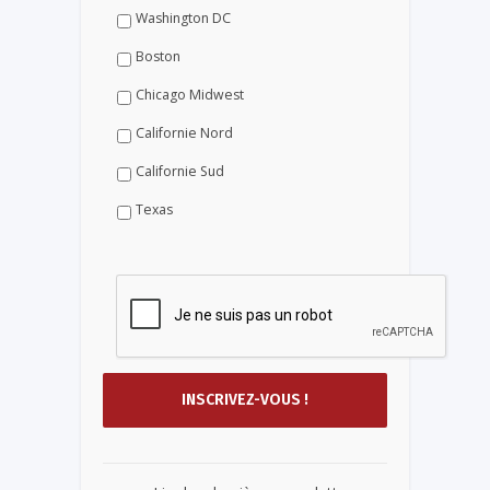
Washington DC
Boston
Chicago Midwest
Californie Nord
Californie Sud
Texas
...