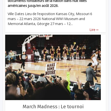
documents fondateurs de la nation dans huit villes
américaines jusqu’en août 2026.
Ville Dates Lieu de l’exposition Kansas City, Missouri 6
mars – 22 mars 2026 National WWI Museum and
Memorial Atlanta, Géorgie 27 mars – 12...
...
Lire
March Madness : Le tournoi