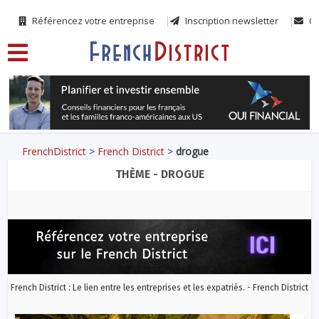
Référencez votre entreprise
Inscription newsletter
Co
FrenchDistrict
>
French District
>
drogue
THÈME - DROGUE
French District : Le lien entre les entreprises et les expatriés. - French District