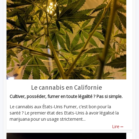
Le cannabis en Californie
Cultiver, posséder, fumer en toute légalité ? Pas si simple.
Le cannabis aux États-Unis Fumer, c’est bon pour la
santé ? Le premier état des Etats-Unis à avoir légalisé la
marijuana pour un usage strictement...
...
Lire