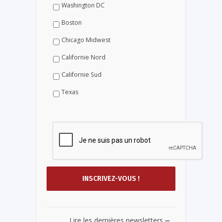
Washington DC
Boston
Chicago Midwest
Californie Nord
Californie Sud
Texas
...
Lire les dernières newsletters