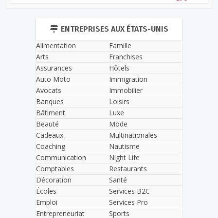
ENTREPRISES AUX ÉTATS-UNIS
Alimentation
Famille
Arts
Franchises
Assurances
Hôtels
Auto Moto
Immigration
Avocats
Immobilier
Banques
Loisirs
Bâtiment
Luxe
Beauté
Mode
Cadeaux
Multinationales
Coaching
Nautisme
Communication
Night Life
Comptables
Restaurants
Décoration
Santé
Écoles
Services B2C
Emploi
Services Pro
Entrepreneuriat
Sports