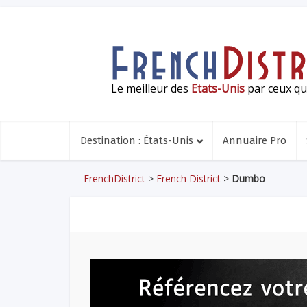
Le meilleur des
Etats-Unis
par ceux qui
Destination : États-Unis
Annuaire Pro
FrenchDistrict
>
French District
>
Dumbo