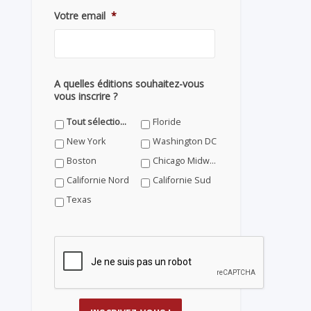
Votre email
*
A quelles éditions souhaitez-vous
vous inscrire ?
Tout sélectionner
Floride
New York
Washington DC
Boston
Chicago Midwest
Californie Nord
Californie Sud
Texas