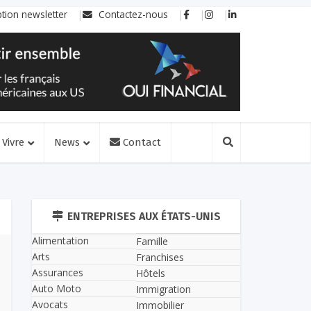
ption newsletter
Contactez-nous
Vivre
News
Contact
ENTREPRISES AUX ÉTATS-UNIS
Alimentation
Famille
Arts
Franchises
Assurances
Hôtels
Auto Moto
Immigration
Avocats
Immobilier