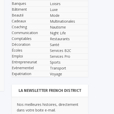
Banques
Loisirs
Bâtiment
Luxe
Beauté
Mode
Cadeaux
Multinationales
Coaching
Nautisme
Communication
Night Life
Comptables
Restaurants
Décoration
Santé
Écoles
Services B2C
Emploi
Services Pro
Entrepreneuriat
Sports
Evènementiel
Transport
Expatriation
Voyage
LA NEWSLETTER FRENCH DISTRICT
Nos meilleures histoires, directement
dans votre boite e-mail.