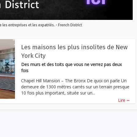
re les entreprises et les expatriés. - French District
Les maisons les plus insolites de New
York City
Des murs et des toits que vous ne verrez pas deux
fois
Chapel Hill Mansion – The Bronx De quoi on parle Un
demeure de 1300 mètres carrés sur un terrain presque
10 fois plus important, située sur un...
...
Lire