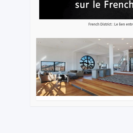
French District : Le lien ent