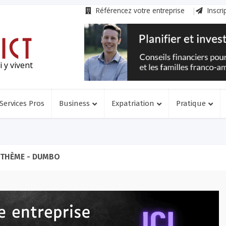
Référencez votre entreprise
Inscri
 y vivent
Services Pros
Business
Expatriation
Pratique
THÈME - DUMBO