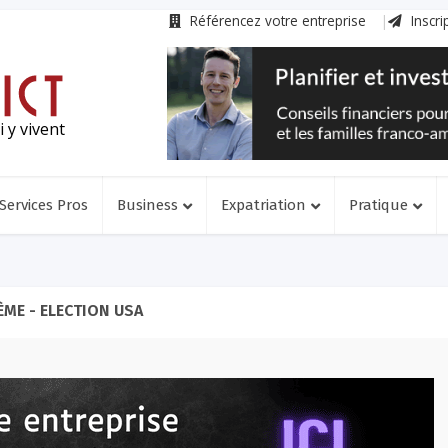
Référencez votre entreprise
Inscri
 y vivent
Services Pros
Business
Expatriation
Pratique
ÈME - ELECTION USA