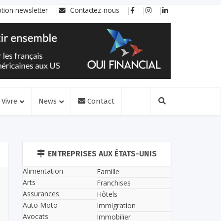
ption newsletter
Contactez-nous
Vivre
News
Contact
ENTREPRISES AUX ÉTATS-UNIS
Alimentation
Famille
Arts
Franchises
Assurances
Hôtels
Auto Moto
Immigration
Avocats
Immobilier