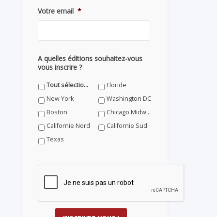
Votre email
*
A quelles éditions souhaitez-vous
vous inscrire ?
Tout sélectionner
Floride
New York
Washington DC
Boston
Chicago Midwest
Californie Nord
Californie Sud
Texas