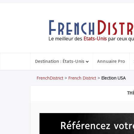
Le meilleur des
Etats-Unis
par ceux qui
Destination : États-Unis
Annuaire Pro
FrenchDistrict
>
French District
>
Election USA
TH