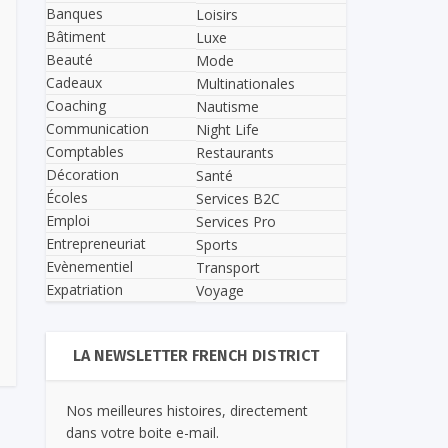
Banques
Loisirs
Bâtiment
Luxe
Beauté
Mode
Cadeaux
Multinationales
Coaching
Nautisme
Communication
Night Life
Comptables
Restaurants
Décoration
Santé
Écoles
Services B2C
Emploi
Services Pro
Entrepreneuriat
Sports
Evènementiel
Transport
Expatriation
Voyage
LA NEWSLETTER FRENCH DISTRICT
Nos meilleures histoires, directement
dans votre boite e-mail.