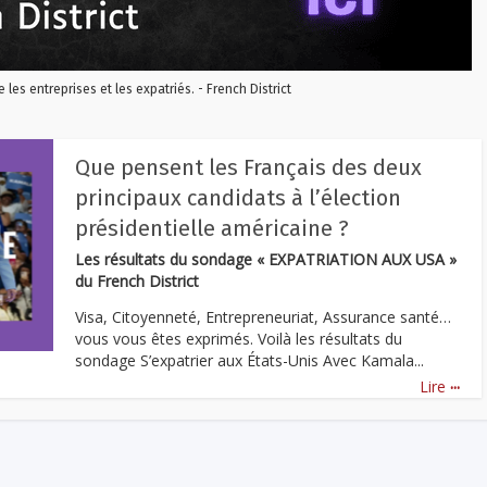
re les entreprises et les expatriés. - French District
Que pensent les Français des deux
principaux candidats à l’élection
présidentielle américaine ?
Les résultats du sondage « EXPATRIATION AUX USA »
du French District
Visa, Citoyenneté, Entrepreneuriat, Assurance santé…
vous vous êtes exprimés. Voilà les résultats du
sondage S’expatrier aux États-Unis Avec Kamala...
...
Lire