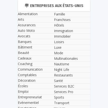
ENTREPRISES AUX ÉTATS-UNIS
Alimentation
Famille
Arts
Franchises
Assurances
Hôtels
Auto Moto
Immigration
Avocats
Immobilier
Banques
Loisirs
Bâtiment
Luxe
Beauté
Mode
Cadeaux
Multinationales
Coaching
Nautisme
Communication
Night Life
Comptables
Restaurants
Décoration
Santé
Écoles
Services B2C
Emploi
Services Pro
Entrepreneuriat
Sports
Evènementiel
Transport