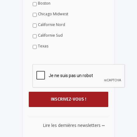
Boston
Chicago Midwest
Californie Nord
Californie Sud
Texas
...
Lire les dernières newsletters