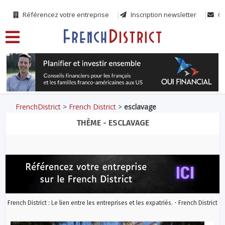
Référencez votre entreprise
Inscription newsletter
Co
FrenchDistrict
>
French District
>
esclavage
THÈME - ESCLAVAGE
French District : Le lien entre les entreprises et les expatriés. - French District