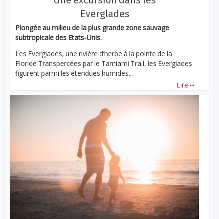
Une excursion dans les
Everglades
Plongée au milieu de la plus grande zone sauvage
subtropicale des Etats-Unis.
Les Everglades, une rivière d’herbe à la pointe de la
Floride Transpercées par le Tamiami Trail, les Everglades
figurent parmi les étendues humides...
...
Lire