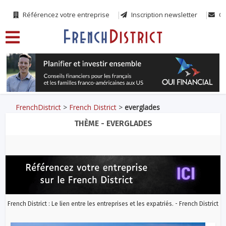
Référencez votre entreprise
Inscription newsletter
Co
FrenchDistrict
>
French District
>
everglades
THÈME - EVERGLADES
French District : Le lien entre les entreprises et les expatriés. - French District