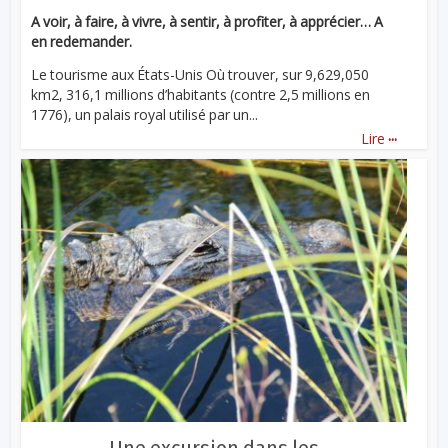
A voir, à faire, à vivre, à sentir, à profiter, à apprécier… A
en redemander.
Le tourisme aux États-Unis Où trouver, sur 9,629,050
km2, 316,1 millions d’habitants (contre 2,5 millions en
1776), un palais royal utilisé par un...
...
Lire