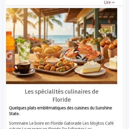
...
Lire
Les spécialités culinaires de
Floride
Quelques plats emblématiques des cuisines du Sunshine
State.
Sommaire Le boire en Floride Gatorade Les Mojitos Café
cubain Le manger en Floride De l’alligator Les