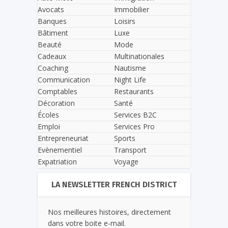
Avocats
Immobilier
Banques
Loisirs
Bâtiment
Luxe
Beauté
Mode
Cadeaux
Multinationales
Coaching
Nautisme
Communication
Night Life
Comptables
Restaurants
Décoration
Santé
Écoles
Services B2C
Emploi
Services Pro
Entrepreneuriat
Sports
Evènementiel
Transport
Expatriation
Voyage
LA NEWSLETTER FRENCH DISTRICT
Nos meilleures histoires, directement
dans votre boite e-mail.