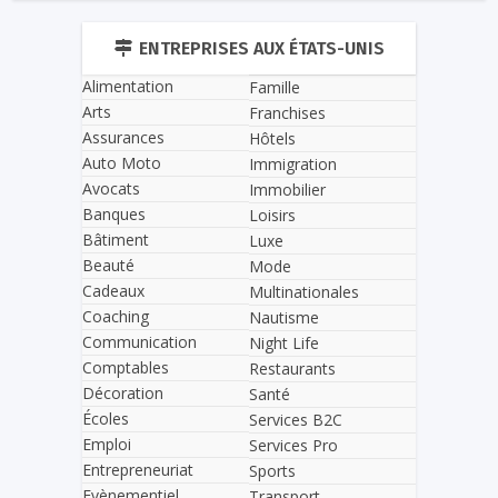
ENTREPRISES AUX ÉTATS-UNIS
Alimentation
Famille
Arts
Franchises
Assurances
Hôtels
Auto Moto
Immigration
Avocats
Immobilier
Banques
Loisirs
Bâtiment
Luxe
Beauté
Mode
Cadeaux
Multinationales
Coaching
Nautisme
Communication
Night Life
Comptables
Restaurants
Décoration
Santé
Écoles
Services B2C
Emploi
Services Pro
Entrepreneuriat
Sports
Evènementiel
Transport