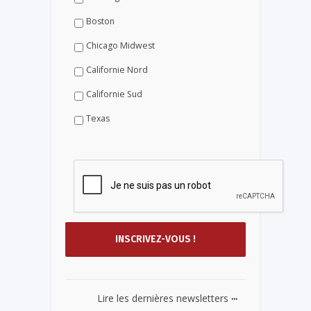
Boston
Chicago Midwest
Californie Nord
Californie Sud
Texas
...
Lire les dernières newsletters