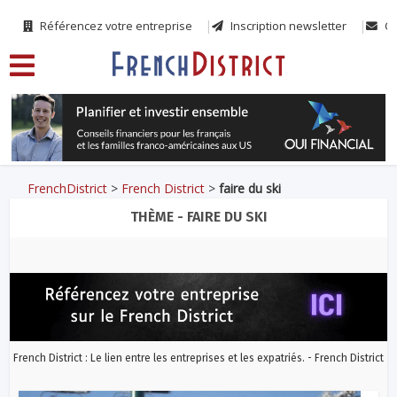
Référencez votre entreprise
Inscription newsletter
Co
FrenchDistrict
>
French District
>
faire du ski
THÈME - FAIRE DU SKI
French District : Le lien entre les entreprises et les expatriés. - French District