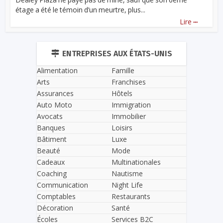
étage a été le témoin d’un meurtre, plus...
...
Lire
ENTREPRISES AUX ÉTATS-UNIS
Alimentation
Famille
Arts
Franchises
Assurances
Hôtels
Auto Moto
Immigration
Avocats
Immobilier
Banques
Loisirs
Bâtiment
Luxe
Beauté
Mode
Cadeaux
Multinationales
Coaching
Nautisme
Communication
Night Life
Comptables
Restaurants
Décoration
Santé
Écoles
Services B2C