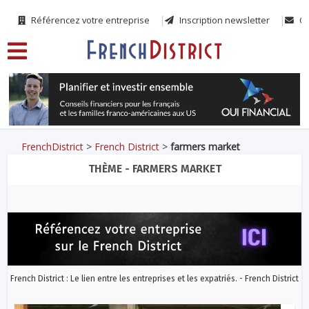
Référencez votre entreprise
Inscription newsletter
Co
FrenchDistrict
>
French District
>
farmers market
THÈME - FARMERS MARKET
French District : Le lien entre les entreprises et les expatriés. - French District