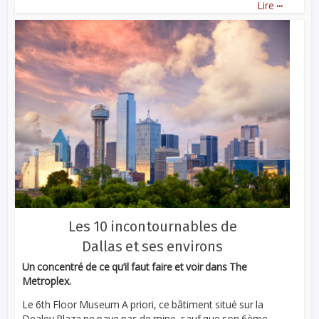
...
Lire
Les 10 incontournables de
Dallas et ses environs
Un concentré de ce qu’il faut faire et voir dans The
Metroplex.
Le 6th Floor Museum A priori, ce bâtiment situé sur la
Dealey Plaza ne paye pas de mine, sauf que son 6ème