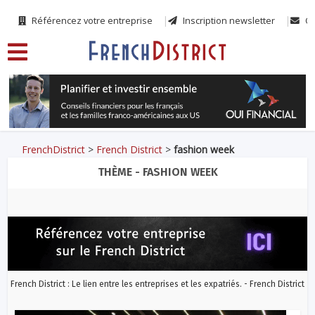
Référencez votre entreprise
Inscription newsletter
Co
FrenchDistrict
>
French District
>
fashion week
THÈME - FASHION WEEK
French District : Le lien entre les entreprises et les expatriés. - French District