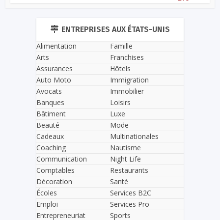
ENTREPRISES AUX ÉTATS-UNIS
Alimentation
Famille
Arts
Franchises
Assurances
Hôtels
Auto Moto
Immigration
Avocats
Immobilier
Banques
Loisirs
Bâtiment
Luxe
Beauté
Mode
Cadeaux
Multinationales
Coaching
Nautisme
Communication
Night Life
Comptables
Restaurants
Décoration
Santé
Écoles
Services B2C
Emploi
Services Pro
Entrepreneuriat
Sports