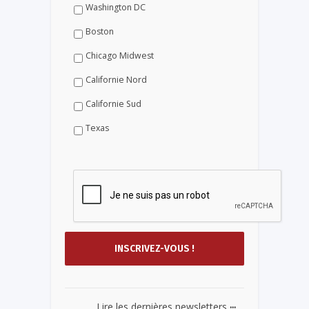
Washington DC
Boston
Chicago Midwest
Californie Nord
Californie Sud
Texas
...
Lire les dernières newsletters