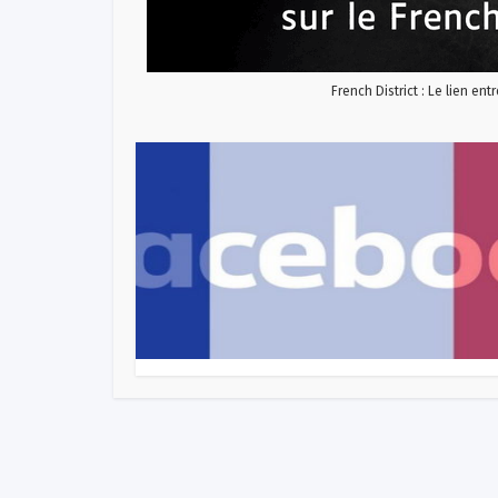
French District : Le lien ent