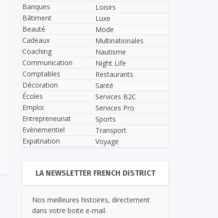
Banques
Loisirs
Bâtiment
Luxe
Beauté
Mode
Cadeaux
Multinationales
Coaching
Nautisme
Communication
Night Life
Comptables
Restaurants
Décoration
Santé
Écoles
Services B2C
Emploi
Services Pro
Entrepreneuriat
Sports
Evènementiel
Transport
Expatriation
Voyage
LA NEWSLETTER FRENCH DISTRICT
Nos meilleures histoires, directement
dans votre boite e-mail.