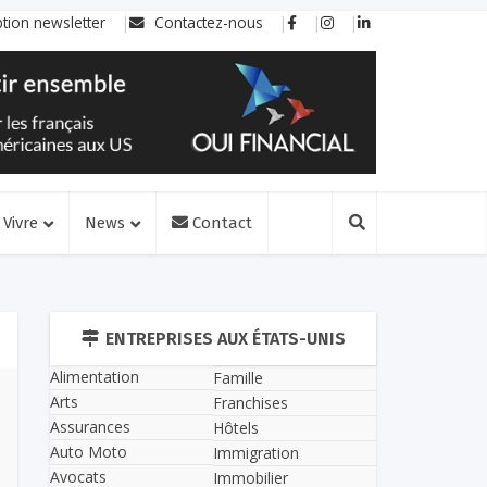
ption newsletter
Contactez-nous
Vivre
News
Contact
ENTREPRISES AUX ÉTATS-UNIS
Alimentation
Famille
Arts
Franchises
Assurances
Hôtels
Auto Moto
Immigration
Avocats
Immobilier