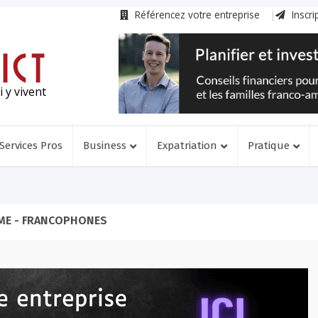
Référencez votre entreprise
Inscri
 y vivent
Services Pros
Business
Expatriation
Pratique
ME - FRANCOPHONES