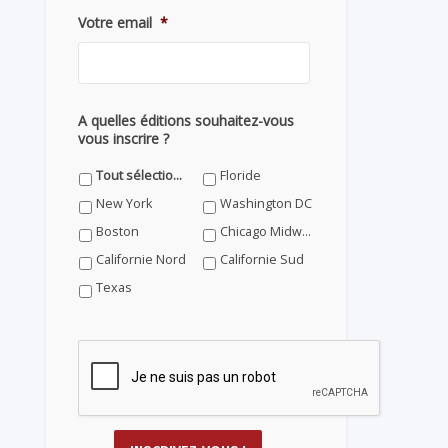
Votre email
*
A quelles éditions souhaitez-vous
vous inscrire ?
Tout sélectionner
Floride
New York
Washington DC
Boston
Chicago Midwest
Californie Nord
Californie Sud
Texas