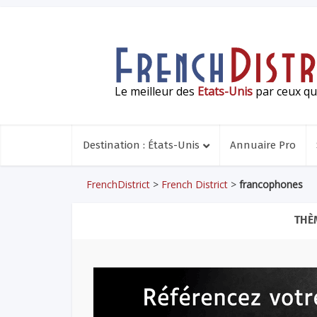
Le meilleur des
Etats-Unis
par ceux qui
Destination : États-Unis
Annuaire Pro
FrenchDistrict
>
French District
>
francophones
THÈ