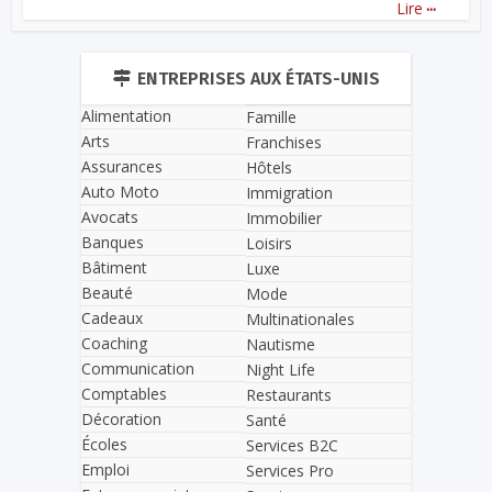
...
Lire
ENTREPRISES AUX ÉTATS-UNIS
Alimentation
Famille
Arts
Franchises
Assurances
Hôtels
Auto Moto
Immigration
Avocats
Immobilier
Banques
Loisirs
Bâtiment
Luxe
Beauté
Mode
Cadeaux
Multinationales
Coaching
Nautisme
Communication
Night Life
Comptables
Restaurants
Décoration
Santé
Écoles
Services B2C
Emploi
Services Pro