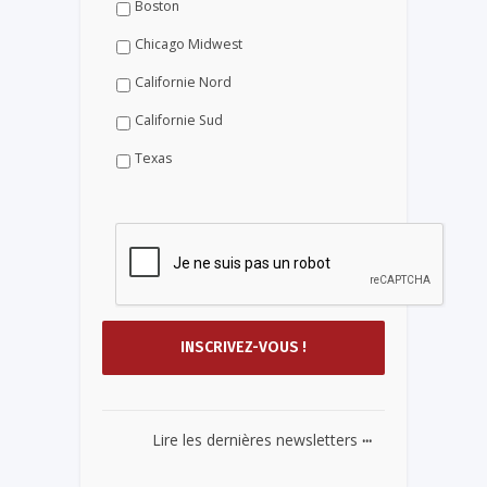
Boston
Chicago Midwest
Californie Nord
Californie Sud
Texas
...
Lire les dernières newsletters