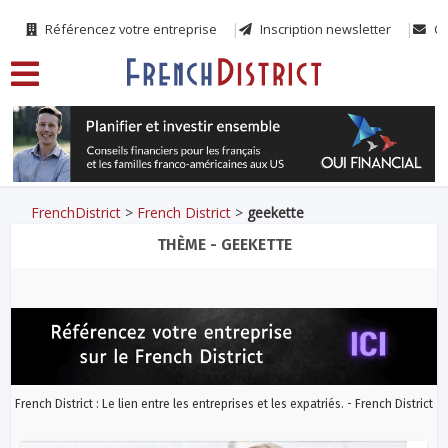
Référencez votre entreprise
Inscription newsletter
Co
FrenchDistrict
>
French District
>
geekette
THÈME - GEEKETTE
French District : Le lien entre les entreprises et les expatriés. - French District